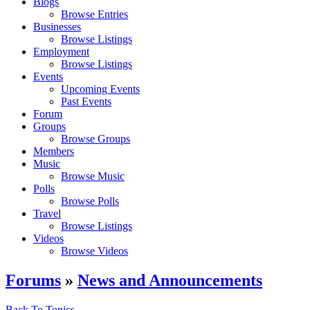
Blogs
Browse Entries
Businesses
Browse Listings
Employment
Browse Listings
Events
Upcoming Events
Past Events
Forum
Groups
Browse Groups
Members
Music
Browse Music
Polls
Browse Polls
Travel
Browse Listings
Videos
Browse Videos
Forums
»
News and Announcements
Back To Topics