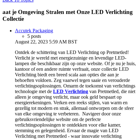
aat je Omgeving Stralen met Onze LED Verlichting
Collectie
Accutek Packaging
5 posts
August 22, 2023 5:59 AM BST
Ontdek de schittering van LED Verlichting op Pretmetled!
Verlicht je wereld met energiezuinige en levendige LED-
lampen die beschikbaar zijn op onze website. Of je nu je huis,
kantoor of een andere ruimte verfraait, onze collectie LED
Verlichting biedt een breed scala aan opties die aan je
behoeften voldoen. Zeg vaarwel tegen saaie en verouderde
verlichtingsoplossingen. Omarm de toekomst van verlichtings
technologie met de
LED Verlichting
van Pretmetled, die niet
alleen je omgeving verlicht, maar ook geld bespaart op
energierekeningen. Verken een reeks stijlen, van warm en
gezellig tot modern en strak, allemaal ontworpen om de sfeer
van elke omgeving te verbeteren. Navigeer door onze
gebruiksvriendelijke website om de perfecte
verlichtingsoplossingen te ontdekken voor elke kamer,
stemming en gelegenheid. Ervaar de magie van LED
Verlichting met Pretmetled - waar innovatie verlichting